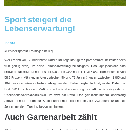
Sport steigert die
Lebenserwartung!
14/10/19
Auch bei spätem Trainingseinstieg.
Wer erst mit 40, 50 oder mehr Jahren mit regelmäßigem Sport anfängt, ist immer noch
früh genug dran, um seine Lebenserwartung zu steigern. Das legt jedenfalls eine
große prospektive Kohortenstudie aus den USA nahe (1): 315 059 Teilnehmer (davon
58,2 Prozent Männer, im Alter zwischen 50 und 71 Jahren) waren zwischen 1995 und
1996 zu ihren Gewohnheiten befragt worden. Dabei zeigte die Analyse der Daten bis
Ende 2011: Ein höheres Maß an moderaten bis anstrengenden Aktivitäten steigerte die
Überlebenswahrscheinlichkeit um etwa ein Drittel. Das galt nicht nur für lebenslang
Aktive, sondern auch für Studienteilnehmer, die erst im Alter zwischen 40 und 61
Jahren mit dem Training begonnen hatten.
Auch Gartenarbeit zählt