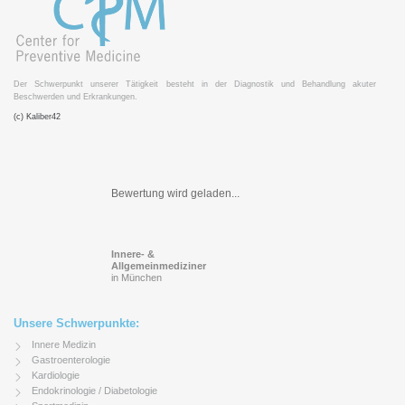
Der Schwerpunkt unserer Tätigkeit besteht in der Diagnostik und Behandlung akuter
Beschwerden und Erkrankungen.
(c) Kaliber42
Bewertung wird geladen...
Innere- &
Allgemeinmediziner
in München
Unsere Schwerpunkte:
Innere Medizin
Gastroenterologie
Kardiologie
Endokrinologie / Diabetologie