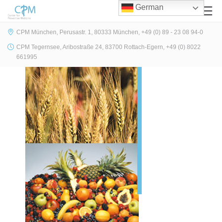
German
CPM München, Perusastr. 1, 80333 München, +49 (0) 89 - 23 08 94-0
CPM Tegernsee, Aribostraße 24, 83700 Rottach-Egern, +49 (0) 8022
661995