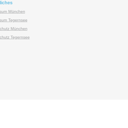
liches
ssum München
sum Tegernsee
chutz München
chutz Tegernsee