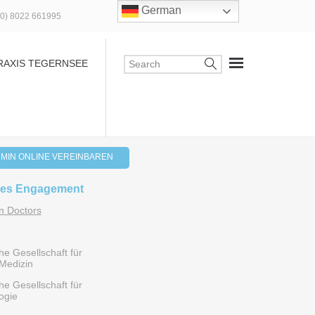
German
(0) 8022 661995
RAXIS TEGERNSEE
MIN ONLINE VEREINBAREN
les Engagement
 Doctors
e Gesellschaft für
Medizin
e Gesellschaft für
ogie