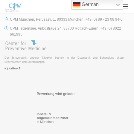
German
CPM München, Perusastr. 1, 80333 München, +49 (0) 89 - 23 08 94-0
CPM Tegernsee, Aribostraße 24, 83700 Rottach-Egern, +49 (0) 8022
661995
Der Schwerpunkt unserer Tätigkeit besteht in der Diagnostik und Behandlung akuter
Beschwerden und Erkrankungen.
(c) Kaliber42
Bewertung wird geladen...
Innere- &
Allgemeinmediziner
in München