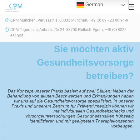
German
CPM München, Perusastr. 1, 80333 München, +49 (0) 89 - 23 08 94-0
CPM Tegernsee, Aribostraße 24, 83700 Rottach-Egern, +49 (0) 8022
661995
Sie möchten aktiv
Gesundheitsvorsorge
betreiben?
Das Konzept unserer Praxis basiert auf zwei Säulen: Neben der
Behandlung von akuten Beschwerden und Erkrankungen haben
wir uns auf die Gesundheitsvorsorge spezialisiert. In unserer
Praxis und unserem Zentrum für Präventivmedizin können wir
mit individuellen Gesundheitschecks und
Vorsorgeuntersuchungen Gesundheitsrisiken frühzeitig
identifizieren und mit geeigneten Therapiekonzepten
vorbeugen.