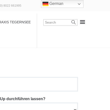
German
(0) 8022 661995
RAXIS TEGERNSEE
 Up durchführen lassen?