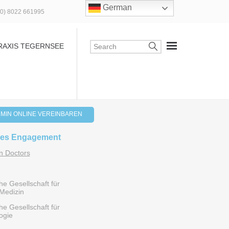
German
(0) 8022 661995
RAXIS TEGERNSEE
MIN ONLINE VEREINBAREN
les Engagement
 Doctors
e Gesellschaft für
Medizin
e Gesellschaft für
ogie