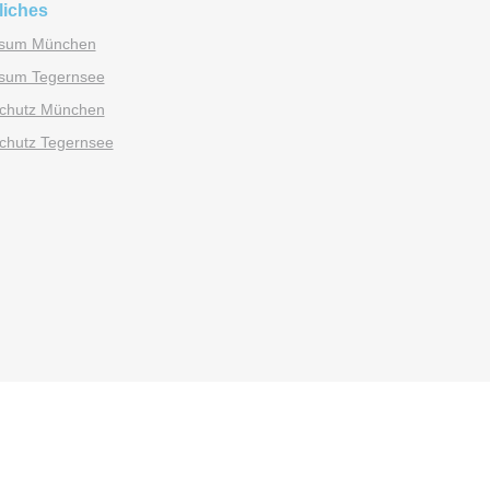
liches
ssum München
sum Tegernsee
chutz München
chutz Tegernsee